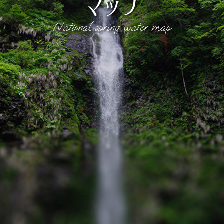
マップ
National spring water map