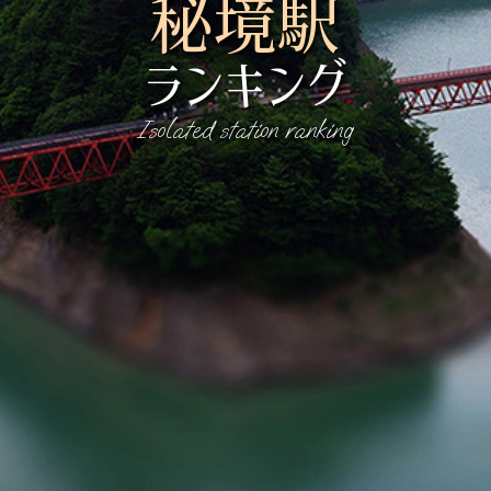
秘境駅
ランキング
Isolated station ranking