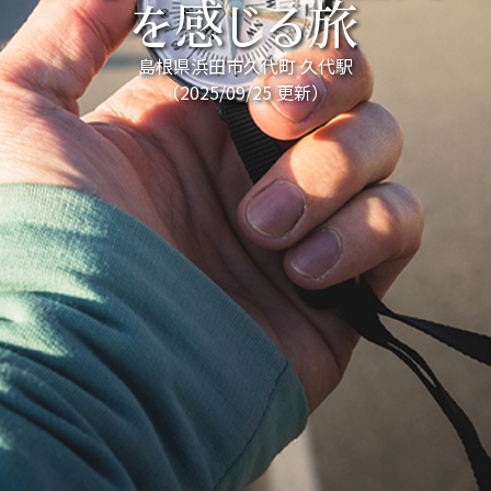
を感じる旅
島根県浜田市久代町 久代駅
（2025/09/25 更新）