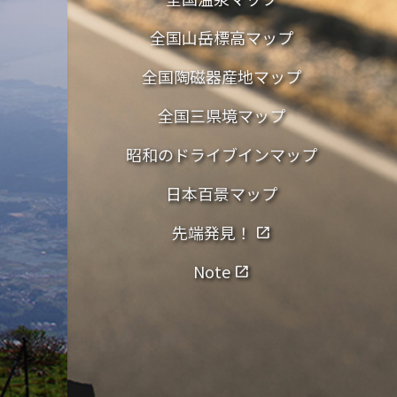
全国山岳標高マップ
全国陶磁器産地マップ
全国三県境マップ
昭和のドライブインマップ
日本百景マップ
先端発見！
open_in_new
Note
open_in_new