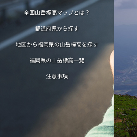
全国山岳標高マップとは？
都道府県から探す
地図から福岡県の山岳標高を探す
福岡県の山岳標高一覧
注意事項