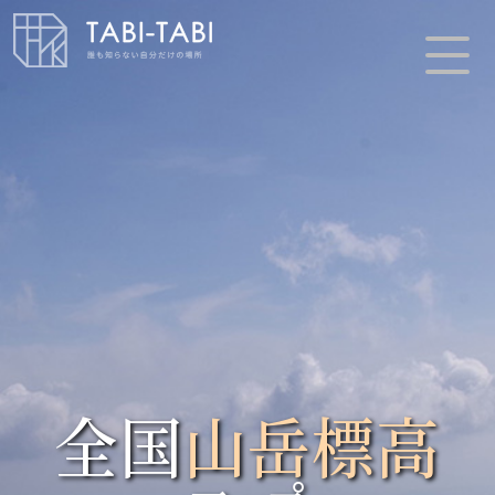
全国
山岳標高