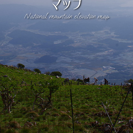
マップ
National mountain elevation map