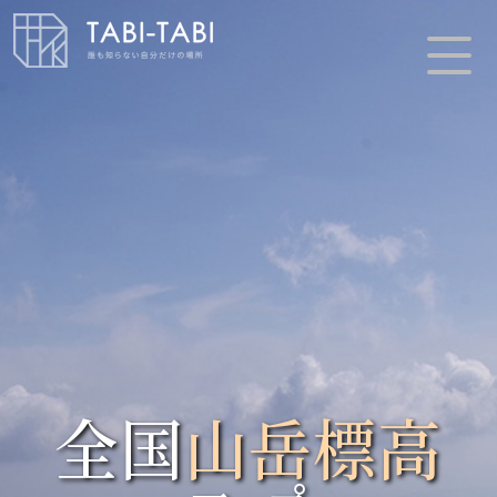
全国
山岳標高