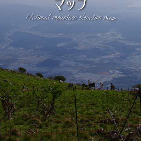
マップ
National mountain elevation map