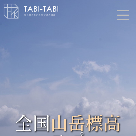
全国
山岳標高