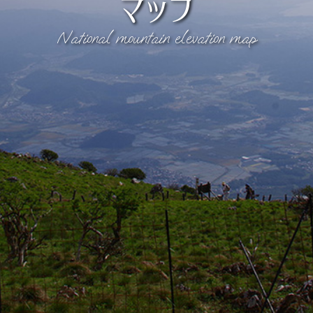
マップ
National mountain elevation map