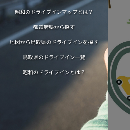
昭和のドライブインマップとは？
都道府県から探す
地図から鳥取県のドライブインを探す
鳥取県のドライブイン一覧
昭和のドライブインとは？