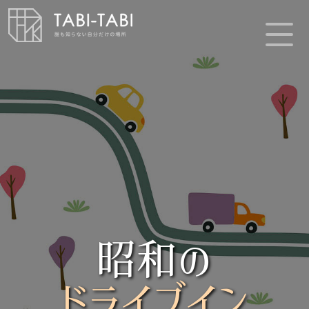
昭和の
ドライブイン