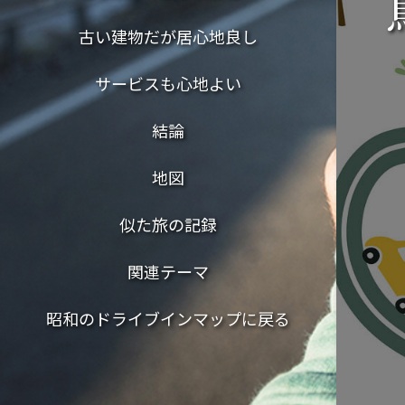
古い建物だが居心地良し
サービスも心地よい
結論
地図
似た旅の記録
関連テーマ
昭和のドライブインマップに戻る