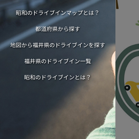
昭和のドライブインマップとは？
都道府県から探す
地図から福井県のドライブインを探す
福井県のドライブイン一覧
昭和のドライブインとは？