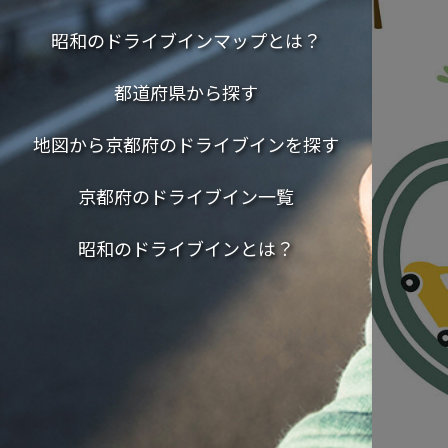
昭和のドライブインマップとは？
都道府県から探す
地図から京都府のドライブインを探す
京都府のドライブイン一覧
昭和のドライブインとは？