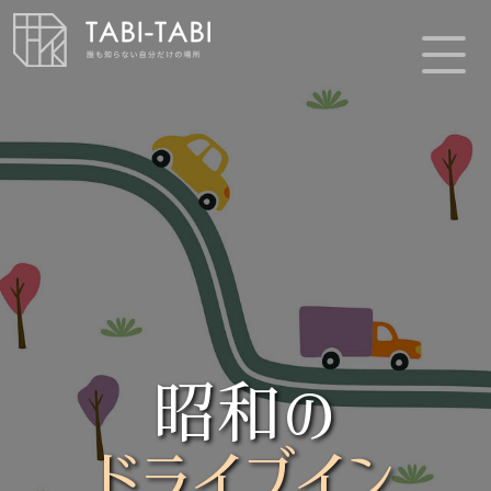
昭和の
ドライブイン