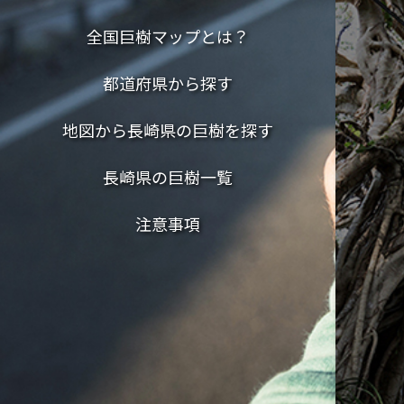
全国巨樹マップとは？
都道府県から探す
地図から長崎県の巨樹を探す
長崎県の巨樹一覧
注意事項