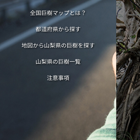
全国巨樹マップとは？
都道府県から探す
地図から山梨県の巨樹を探す
山梨県の巨樹一覧
注意事項