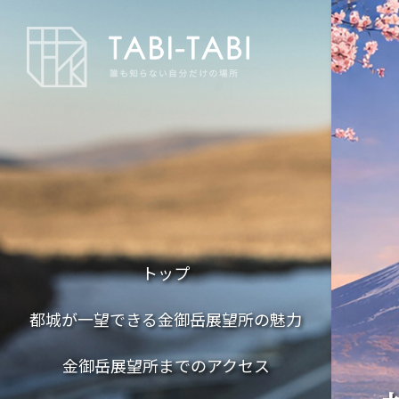
トップ
都城が一望できる金御岳展望所の魅力
金御岳展望所までのアクセス