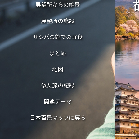
展望所からの絶景
展望所の施設
サシバの館での軽食
まとめ
地図
似た旅の記録
関連テーマ
日本百景マップに戻る