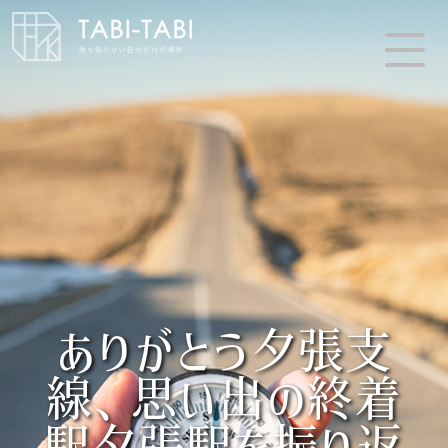
ありがとう夕張支
線、思い出の終着