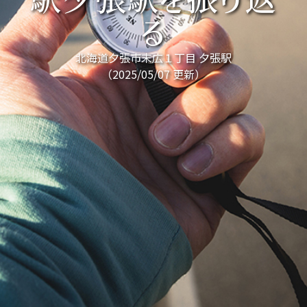
駅夕張駅を振り返
る
北海道夕張市末広１丁目 夕張駅
（2025/05/07 更新）