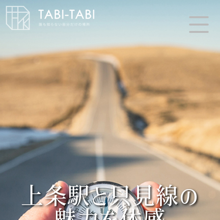
上条駅と只見線の