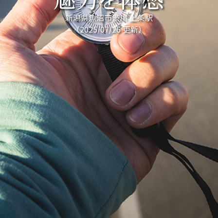
魅力を体感
新潟県魚沼市渋川 上条駅
（2025/07/26 更新）