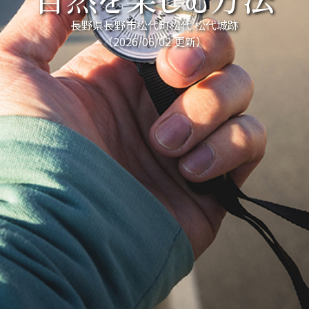
自然を楽しむ方法
長野県長野市松代町松代 松代城跡
（2026/06/02 更新）