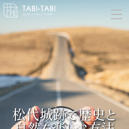
松代城跡で歴史と