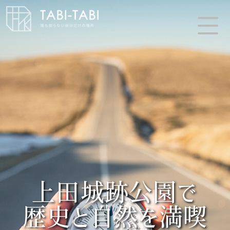
上田城跡公園で
歴史と自然を満喫