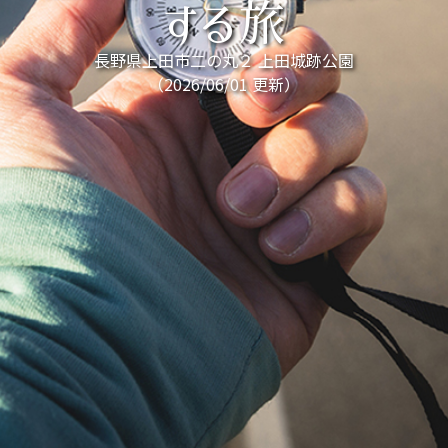
する旅
長野県上田市二の丸２ 上田城跡公園
（2026/06/01 更新）