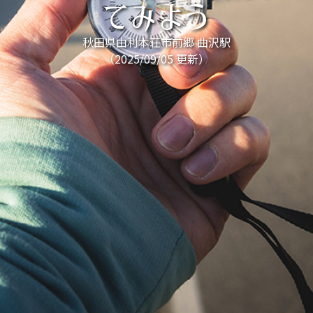
てみよう
秋田県由利本荘市前郷 曲沢駅
（2025/09/05 更新）