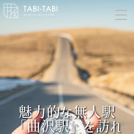
魅力的な無人駅
「曲沢駅」を訪れ