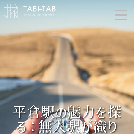
平倉駅の魅力を探
る：無人駅が織り