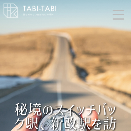
秘境のスイッチバッ
ク駅、新改駅を訪