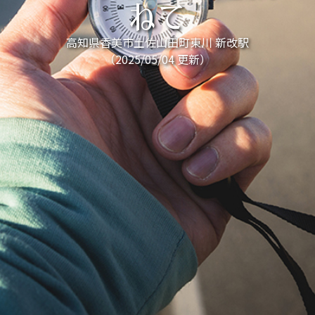
ねて
高知県香美市土佐山田町東川 新改駅
（2025/05/04 更新）