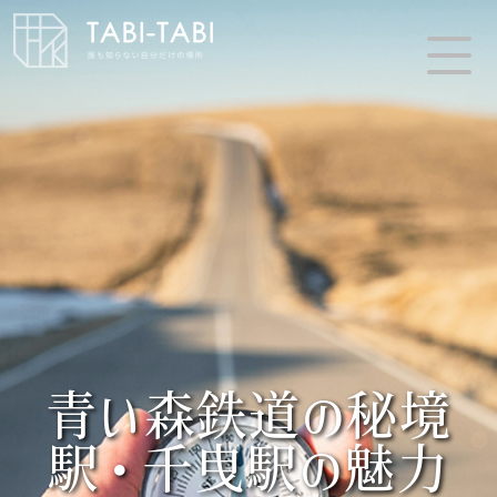
青い森鉄道の秘境
駅・千曳駅の魅力