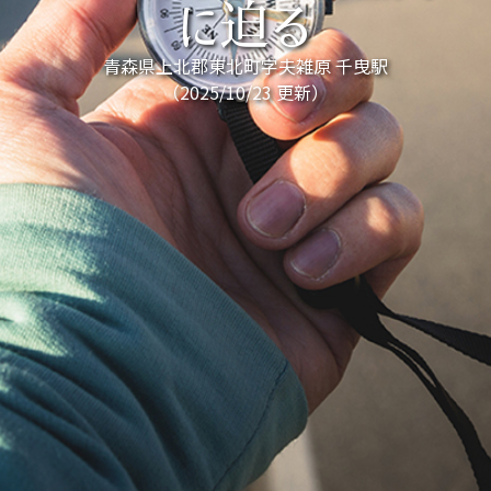
に迫る
青森県上北郡東北町字夫雑原 千曳駅
（2025/10/23 更新）