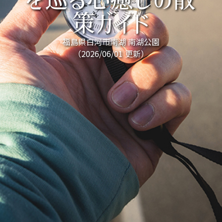
を巡る心癒しの散
策ガイド
福島県白河市南湖 南湖公園
（2026/06/01 更新）