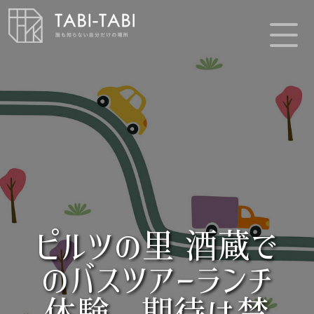
ピルツの里 酒蔵で
のバスツアーランチ