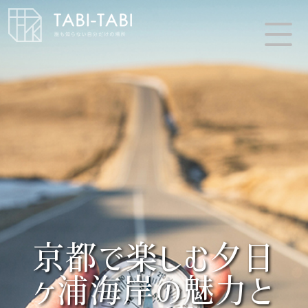
京都で楽しむ夕日
ヶ浦海岸の魅力と