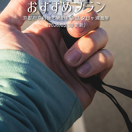
おすすめプラン
京都府京丹後市網野町浜詰 夕日ヶ浦海岸
（2026/05/18 更新）