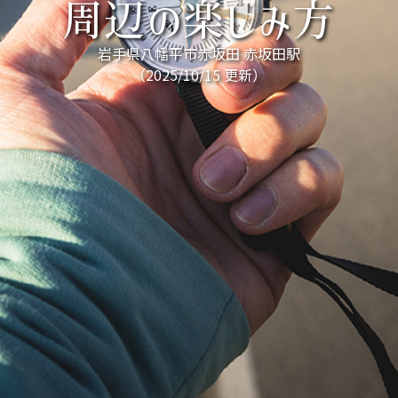
周辺の楽しみ方
岩手県八幡平市赤坂田 赤坂田駅
（2025/10/15 更新）