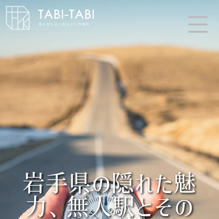
岩手県の隠れた魅
力、無人駅とその