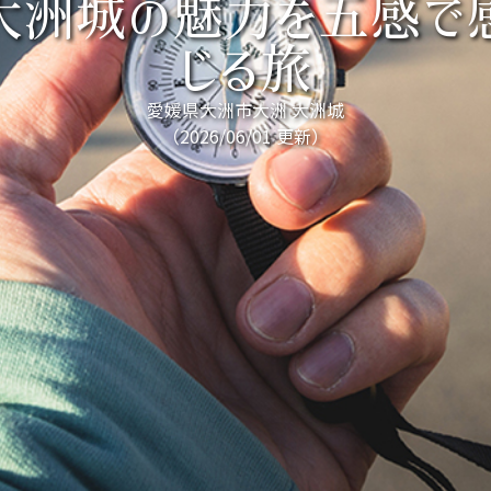
大洲城の魅力を五感で
じる旅
愛媛県大洲市大洲 大洲城
（2026/06/01 更新）