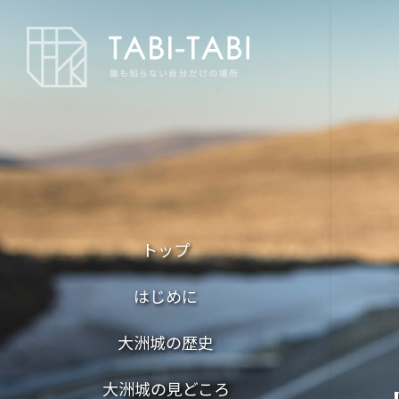
トップ
はじめに
大洲城の歴史
大洲城の見どころ