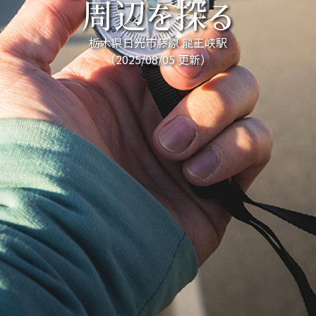
周辺を探る
栃木県日光市藤原 龍王峡駅
（2025/08/05 更新）