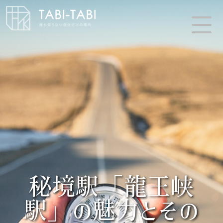
秘境駅「龍王峡
駅」の魅力とその