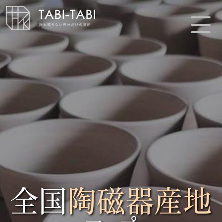
全国
陶磁器産地