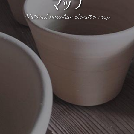
マップ
National mountain elevation map