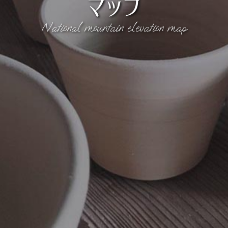
マップ
National mountain elevation map