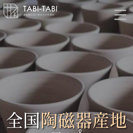
全国
陶磁器産地