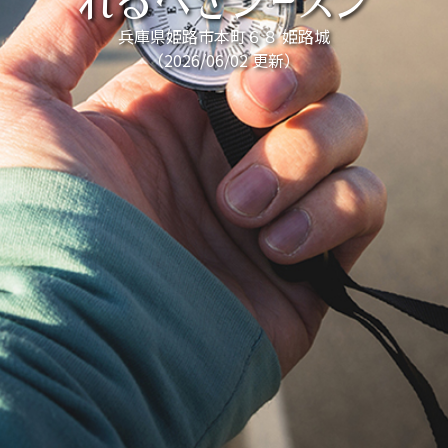
れるべきシーズン
兵庫県姫路市本町６８ 姫路城
（2026/06/02 更新）