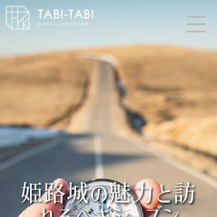
姫路城の魅力と訪