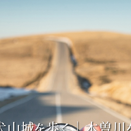
犬山城を歩く｜木曽川