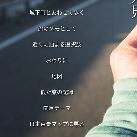
城下町とあわせて歩く
旅のメモとして
近くに泊まる選択肢
おわりに
地図
似た旅の記録
関連テーマ
日本百景マップに戻る