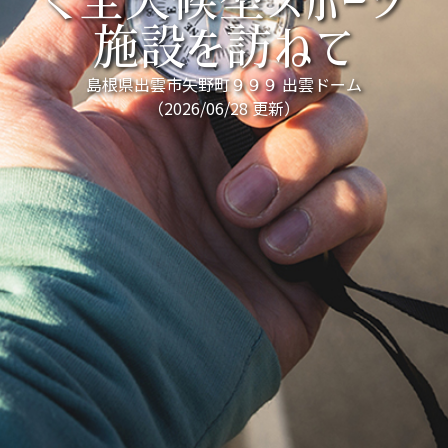
く全天候型スポーツ
施設を訪ねて
島根県出雲市矢野町９９９ 出雲ドーム
（2026/06/28 更新）