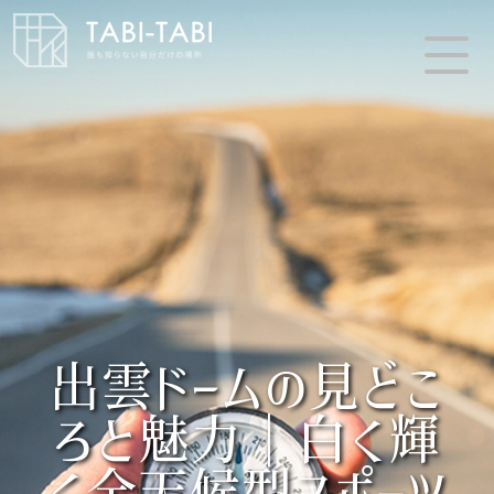
出雲ドームの見どこ
ろと魅力｜白く輝