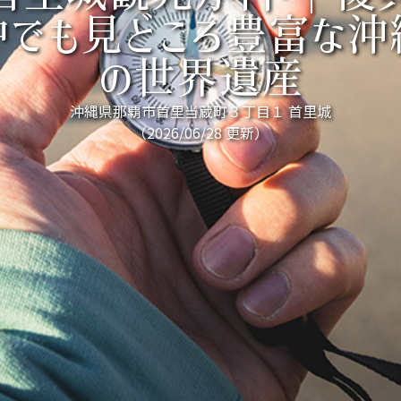
中でも見どころ豊富な沖
の世界遺産
沖縄県那覇市首里当蔵町３丁目１ 首里城
（2026/06/28 更新）