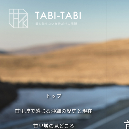
トップ
首里城で感じる沖縄の歴史と現在
首里城の見どころ