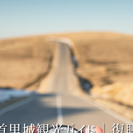
首里城観光ガイド｜復