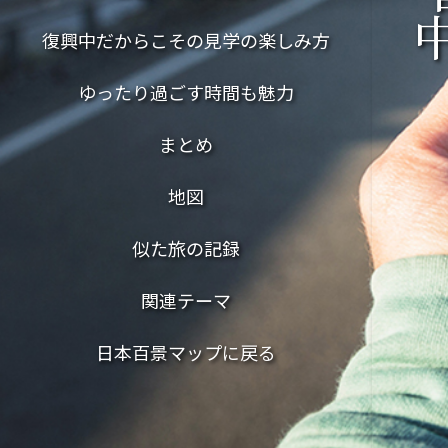
復興中だからこその見学の楽しみ方
ゆったり過ごす時間も魅力
まとめ
地図
似た旅の記録
関連テーマ
日本百景マップに戻る