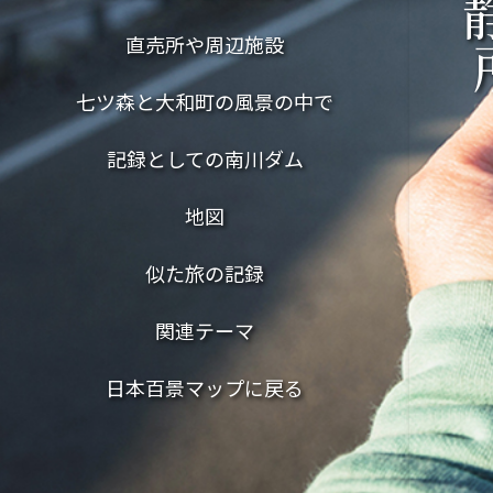
直売所や周辺施設
七ツ森と大和町の風景の中で
記録としての南川ダム
地図
似た旅の記録
関連テーマ
日本百景マップに戻る