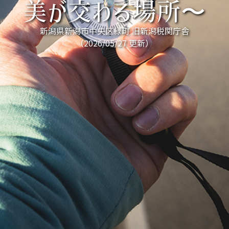
美が交わる場所〜
新潟県新潟市中央区緑町 旧新潟税関庁舎
（2026/05/27 更新）