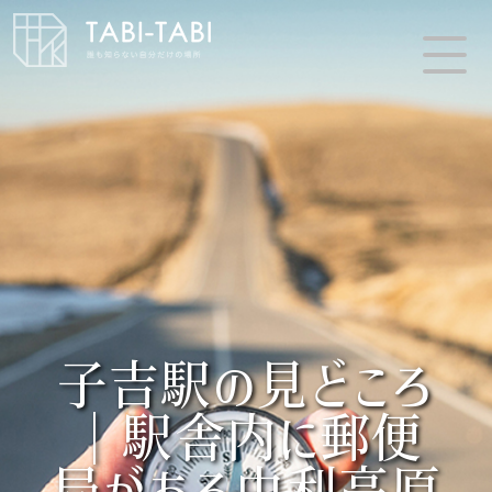
子吉駅の見どころ
｜駅舎内に郵便