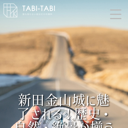
新田金山城に魅
了される！歴史・