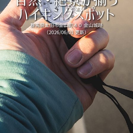
自然・絶景が揃う
ハイキングスポット
群馬県太田市金山町４０ 金山城跡
（2026/06/01 更新）