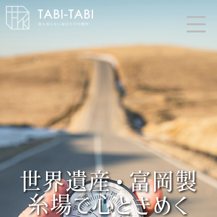
世界遺産・富岡製
糸場で心ときめく